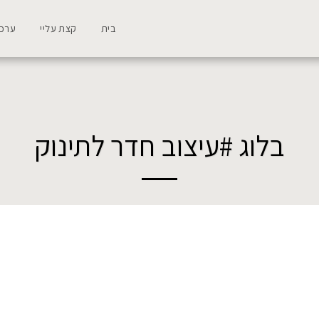
בית
קצת עליי
ערכי
בלוג #עיצוב חדר לתינוק